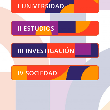
I UNIVERSIDAD
II ESTUDIOS
III INVESTIGACIÓN
IV SOCIEDAD